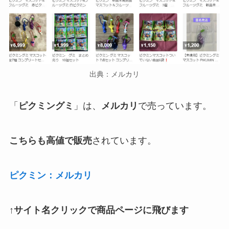
出典：メルカリ
「
ピクミングミ
」は、
メルカリ
で売っています。
こちらも高値で販売
されています。
ピクミン：メルカリ
↑サイト名クリックで商品ページに飛びます