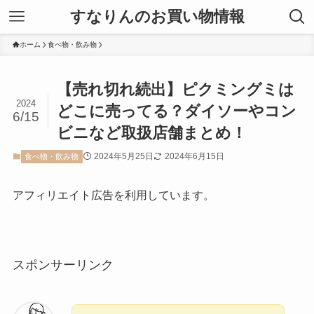
すなりんのお買い物情報
ホーム
食べ物・飲み物
【売れ切れ続出】ピクミングミは
2024
どこに売ってる？ダイソーやコン
6/15
ビニなど取扱店舗まとめ！
2024年5月25日
2024年6月15日
食べ物・飲み物
アフィリエイト広告を利用しています。
スポンサーリンク