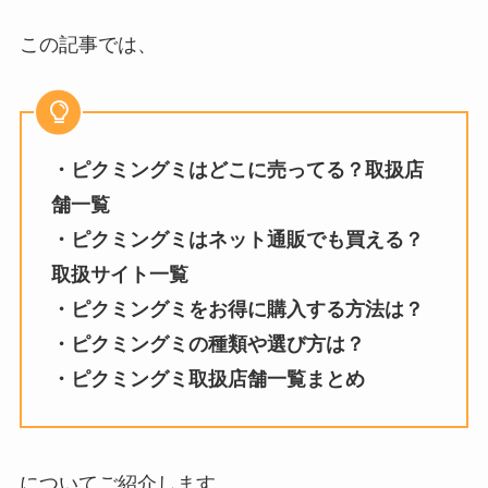
この記事では、
・ピクミングミはどこに売ってる？取扱店
舗一覧
・
ピクミングミ
はネット通販でも買える？
取扱サイト一覧
・
ピクミングミ
をお得に購入する方法は？
・
ピクミングミ
の種類や選び方は？
・
ピクミングミ取扱店舗一覧
まとめ
についてご紹介します。