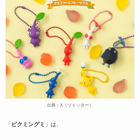
出典：X（ツイッター）
「
ピクミングミ
」は、