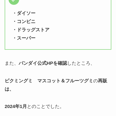
・ダイソー
・コンビニ
・ドラッグストア
・スーパー
また、
バンダイ公式HPを確認
したところ、
ピクミングミ マスコット＆フルーツグミ
の
再販
は、
2024年1月
とのことでした。