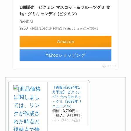
1個販売 ピクミン マスコット＆フルーツグミ 食
玩・グミキャンディ (ピクミン)
BANDAI
¥750
（2023/11/30 16:30時点 | Yahooショッピング調べ）
Amazon
Yahooショッピング
ポチップ
【再販分2024年1
月予定】 ピクミン
グミ たべられるぅ
～グミ（2023年リ
ニューアル）
価格：3,790円～
（税込、送料無料)
(2023/11/30時点)