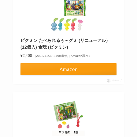
ピクミン たべられるぅ～グミ (リニューアル）
(12個入) 食玩 (ピクミン)
¥2,400
（2023/11/30 21:08時点 | Amazon調べ）
Amazon
ポチップ