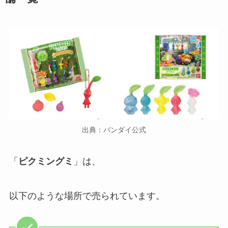
出典：バンダイ公式
「
ピクミングミ
」は、
以下のような場所で売られています。