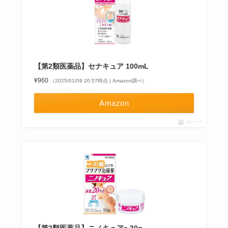
【第2類医薬品】セナキュア 100mL
¥960
（2025/01/09 20:57時点 | Amazon調べ）
Amazon
ポチップ