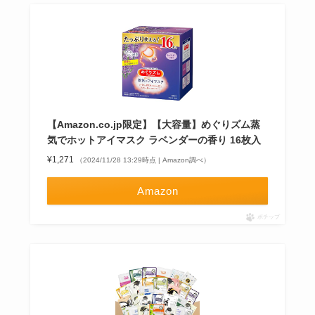
【Amazon.co.jp限定】【大容量】めぐりズム蒸
気でホットアイマスク ラベンダーの香り 16枚入
¥1,271
（2024/11/28 13:29時点 | Amazon調べ）
Amazon
ポチップ