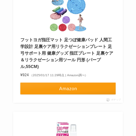
フットヨガ指圧マット 足つぼ健康パッド 人間工
学設計 足裏ケア用リラクゼーションプレート 足
弓サポート用 健康グッズ 指圧プレート 足裏ケア
＆リラクゼーション用ツール 円形 (パープ
ル,55CM)
¥924
（2025/01/17 11:29時点 | Amazon調べ）
Amazon
ポチップ