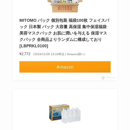
MITOMO パック 個別包装 福袋100枚 フェイスパ
ック 日本製 パック 大容量 高保湿 集中保湿福袋
美容マスクパック お肌に潤いを与える 保湿マス
クパック 全商品よりランダムに構成しており
[LBPRKL0100]
¥2,772
（2024/11/28 13:24時点 | Amazon調べ）
Amazon
ポチップ