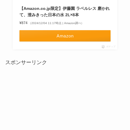
【Amazon.co.jp限定】伊藤園 ラベルレス 磨かれ
て、澄みきった日本の水 2L×8本
¥874
（2024/12/04 11:17時点 | Amazon調べ）
Amazon
ポチップ
スポンサーリンク