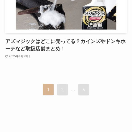
アズマジックはどこに売ってる？カインズやドンキホ
ーテなど取扱店舗まとめ！
2025年4月23日
1
2
...
5