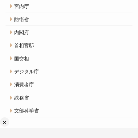
宮内庁
防衛省
内閣府
首相官邸
国交相
デジタル庁
消費者庁
総務省
文部科学省
×