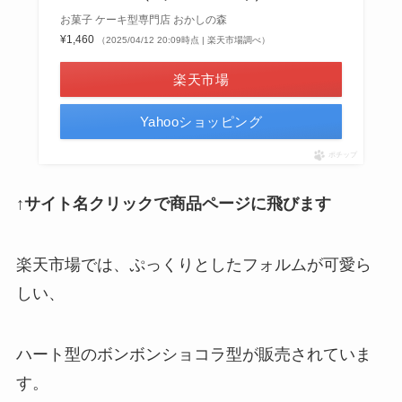
お菓子 ケーキ型専門店 おかしの森
¥1,460
（2025/04/12 20:09時点 | 楽天市場調べ）
楽天市場
Yahooショッピング
ポチップ
↑サイト名クリックで商品ページに飛びます
楽天市場では、ぷっくりとしたフォルムが可愛ら
しい、
ハート型のボンボンショコラ型が販売されていま
す。