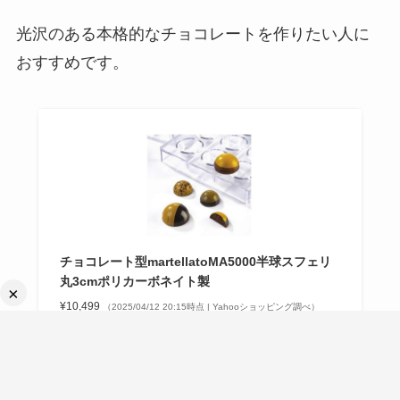
光沢のある本格的なチョコレートを作りたい人に
おすすめです。
チョコレート型martellatoMA5000半球スフェリ
丸3cmポリカーボネイト製
×
¥10,499
（2025/04/12 20:15時点 | Yahooショッピング調べ）
Yahooショッピング
ポチップ