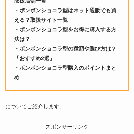
取扱店舗一覧
・
ボンボンショコラ型
はネット通販でも買
える？取扱サイト一覧
・
ボンボンショコラ型
をお得に購入する方
法は？
・
ボンボンショコラ型
の種類や選び方は？
「おすすめ2選」
・
ボンボンショコラ型
購入のポイントまと
め
についてご紹介します。
スポンサーリンク