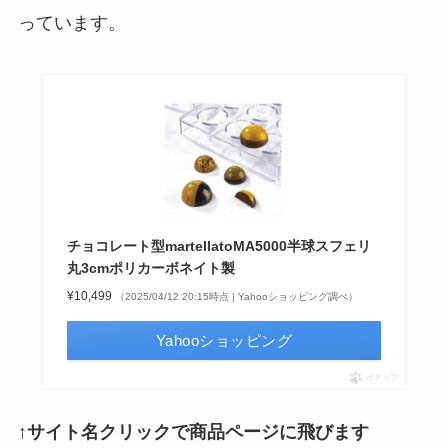
っています。
チョコレート型martellatoMA5000半球スフェリ
丸3cmポリカーボネイト製
¥10,499
（2025/04/12 20:15時点 | Yahooショッピング調べ）
Yahooショッピング
ポチップ
↑サイト名クリックで商品ページに飛びます