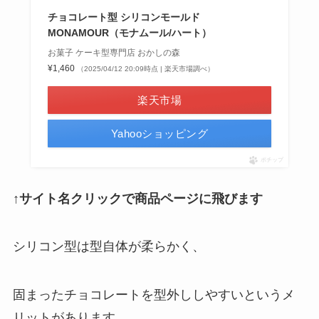
チョコレート型 シリコンモールド
MONAMOUR（モナムール/ハート）
お菓子 ケーキ型専門店 おかしの森
¥1,460
（2025/04/12 20:09時点 | 楽天市場調べ）
楽天市場
Yahooショッピング
ポチップ
↑サイト名クリックで商品ページに飛びます
シリコン型は型自体が柔らかく、
固まったチョコレートを型外ししやすいというメ
リットがあります。