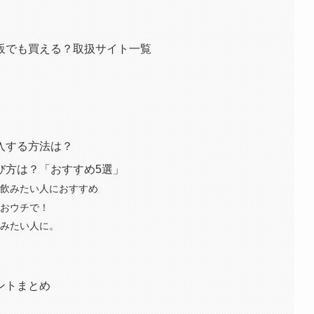
販でも買える？取扱サイト一覧
入する方法は？
び方は？「おすすめ5選」
も飲みたい人におすすめ
ておウチで！
飲みたい人に。
）
ントまとめ