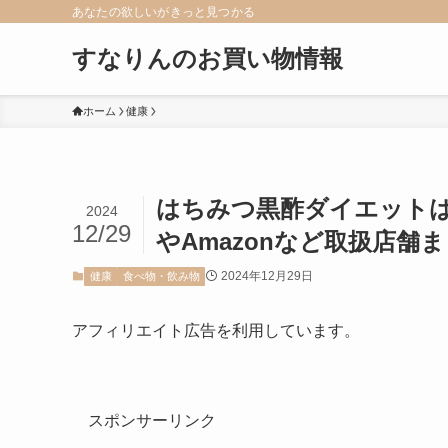
あなたの欲しいがきっと見つかる
すなりんのお買い物情報
ホーム
健康
はちみつ黒酢ダイエット
2024
12/29
やAmazonなど取扱店舗
2024年12月29日
健康
食べ物・飲み物
アフィリエイト広告を利用しています。
スポンサーリンク