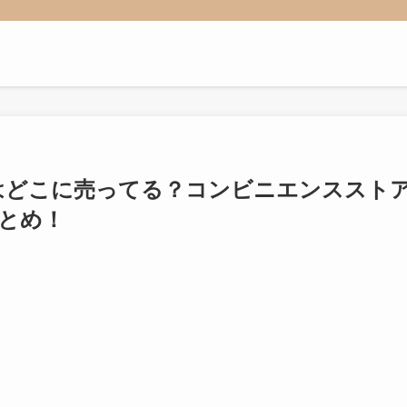
はどこに売ってる？コンビニエンススト
まとめ！