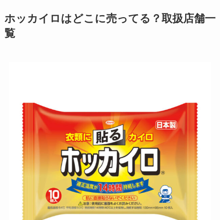
ホッカイロ
はどこに売ってる？取扱店舗一
覧