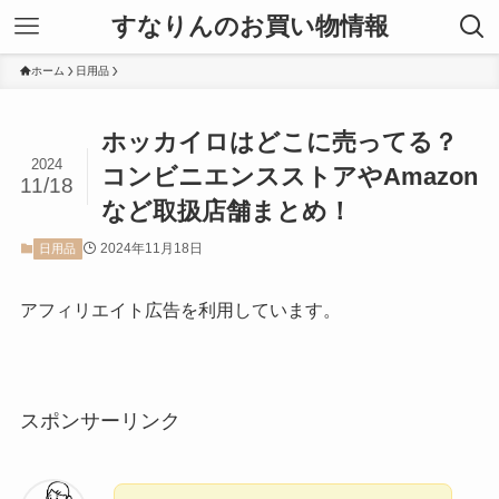
すなりんのお買い物情報
ホーム
日用品
ホッカイロはどこに売ってる？
2024
コンビニエンスストアやAmazon
11/18
など取扱店舗まとめ！
2024年11月18日
日用品
アフィリエイト広告を利用しています。
スポンサーリンク