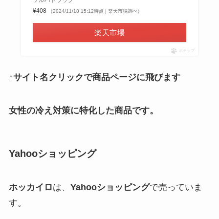
¥408
（2024/11/18 15:12時点 | 楽天市場調べ）
楽天市場
ポチップ
↑サイト名クリックで商品ページに飛びます
女性の冷え対策に特化した商品です。
Yahooショッピング
ホッカイロ
は、
Yahooショッピング
で売っていま
す。