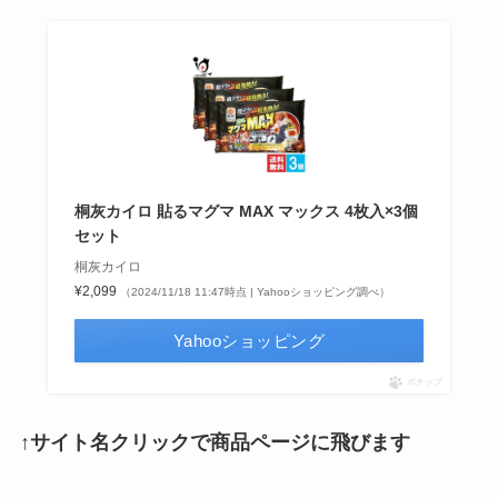
桐灰カイロ 貼るマグマ MAX マックス 4枚入×3個
セット
桐灰カイロ
¥2,099
（2024/11/18 11:47時点 | Yahooショッピング調べ）
Yahooショッピング
ポチップ
↑サイト名クリックで商品ページに飛びます