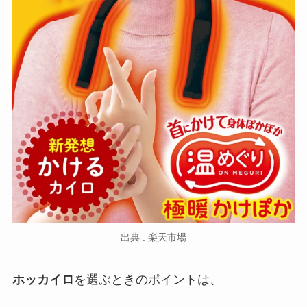
出典 : 楽天市場
ホッカイロ
を選ぶときのポイントは、