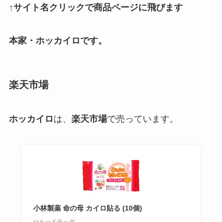
↑サイト名クリックで商品ページに飛びます
本家・ホッカイロです。
楽天市場
ホッカイロ
は、
楽天市場
で売っています。
小林製薬 命の母 カイロ貼る (10個)
ツルハドラッグ