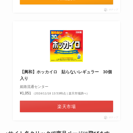
ポチップ
【興和】ホッカイロ 貼らないレギュラー 30個
入り
姫路流通センター
¥1,051
（2024/11/18 13:53時点 | 楽天市場調べ）
楽天市場
ポチップ