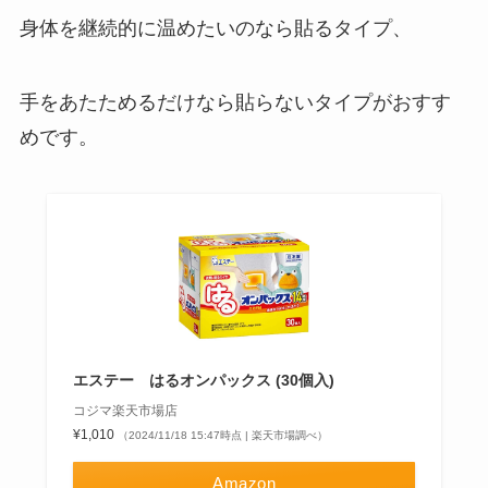
身体を継続的に温めたいのなら貼るタイプ、
手をあたためるだけなら貼らないタイプがおすす
めです。
エステー はるオンパックス (30個入)
コジマ楽天市場店
¥1,010
（2024/11/18 15:47時点 | 楽天市場調べ）
Amazon