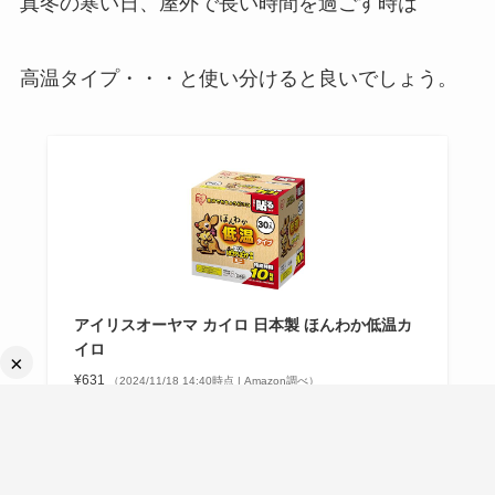
真冬の寒い日、屋外で長い時間を過ごす時は
高温タイプ・・・と使い分けると良いでしょう。
アイリスオーヤマ カイロ 日本製 ほんわか低温カ
イロ
×
¥631
（2024/11/18 14:40時点 | Amazon調べ）
Amazon
ポチップ