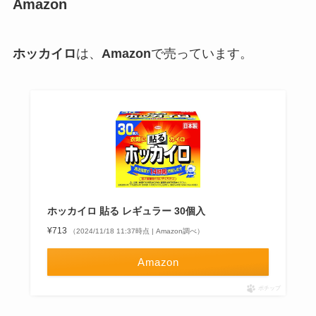
Amazon
ホッカイロ
は、
Amazon
で売っています。
ホッカイロ 貼る レギュラー 30個入
¥713
（2024/11/18 11:37時点 | Amazon調べ）
Amazon
ポチップ