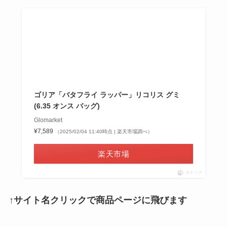
ゴリア「バタフライ ラッパー」リコリス グミ
(6.35 オンス バッグ)
Glomarket
¥7,589
（2025/02/04 11:40時点 | 楽天市場調べ）
楽天市場
ポチップ
↑サイト名クリックで商品ページに飛びます