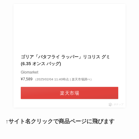
ゴリア「バタフライ ラッパー」リコリス グミ
(6.35 オンス バッグ)
Glomarket
¥7,589
（2025/02/04 11:40時点 | 楽天市場調べ）
楽天市場
ポチップ
↑サイト名クリックで商品ページに飛びます