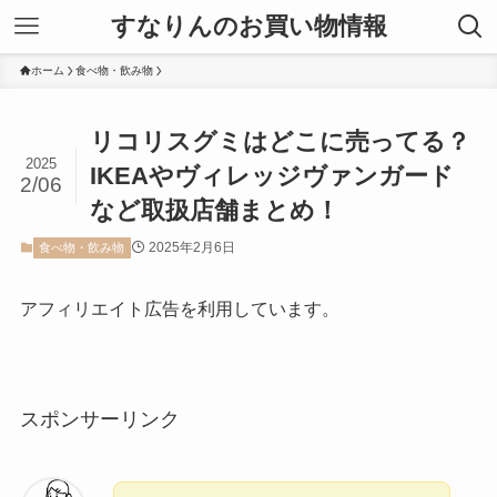
すなりんのお買い物情報
ホーム
食べ物・飲み物
リコリスグミはどこに売ってる？
2025
IKEAやヴィレッジヴァンガード
2/06
など取扱店舗まとめ！
2025年2月6日
食べ物・飲み物
アフィリエイト広告を利用しています。
スポンサーリンク