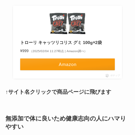
トローリ キャッツリコリス グミ 100g×2袋
¥999
（2025/02/04 11:27時点 | Amazon調べ）
Amazon
ポチップ
↑サイト名クリックで商品ページに飛びます
無添加で体に良いため健康志向の人にハマり
やすい