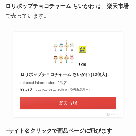
ロリポップチョコチャーム ちいかわ
は、
楽天市場
で売っています。
ロリポップチョコチャーム ちいかわ (12個入)
exicoast Internet store 2号店
¥3,980
（2024/10/26 13:59時点 | 楽天市場調べ）
楽天市場
ポチップ
↑サイト名クリックで商品ページに飛びます