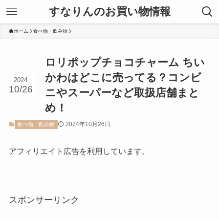
すなりんのお買い物情報
ホーム
食べ物・飲み物
ロリポップチョコチャーム ちい
かわはどこに売ってる？コンビ
2024
10/26
ニやスーパーなど取扱店舗まと
め！
2024年10月26日
食べ物・飲み物
アフィリエイト広告を利用しています。
スポンサーリンク