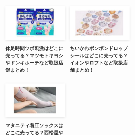
休足時間ツボ刺激はどこに
ちいかわボンボンドロップ
売ってる？マツモトキヨシ
シールはどこに売ってる？
やドンキホーテなど取扱店
イオンやロフトなど取扱店
舗まとめ！
舗まとめ！
マタニティ着圧ソックスは
どこに売ってる？西松屋や