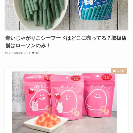
青いじゃがりこシーフードはどこに売ってる？取扱店
舗はローソンのみ！
2025年2月28日
48
未分類