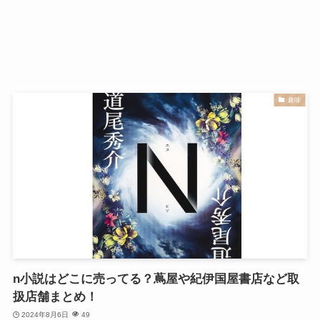
趣味
n小説はどこに売ってる？蔦屋や紀伊国屋書店など取
扱店舗まとめ！
2024年8月6日
49