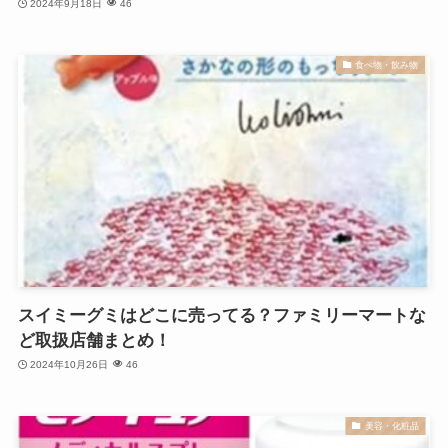
2024年9月18日
46
食べ物・飲み物
スイミーグミはどこに売ってる？ファミリーマートな
ど取扱店舗まとめ！
2024年10月26日
46
美容・化粧品