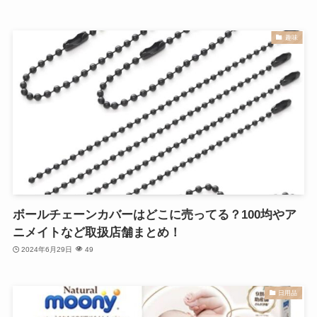
趣味
ボールチェーンカバーはどこに売ってる？100均やア
ニメイトなど取扱店舗まとめ！
2024年6月29日
49
日用品