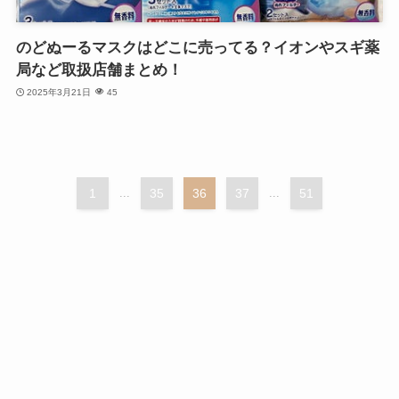
のどぬーるマスクはどこに売ってる？イオンやスギ薬
局など取扱店舗まとめ！
2025年3月21日
45
1
...
35
36
37
...
51