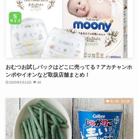
おむつお試しパックはどこに売ってる？アカチャンホ
ンポやイオンなど取扱店舗まとめ！
2025年5月13日
49
食べ物・飲み物