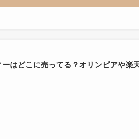
ィーはどこに売ってる？オリンピアや楽
！