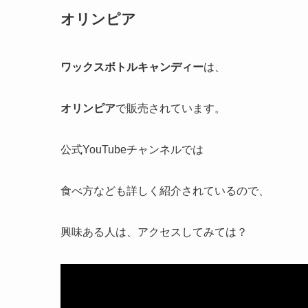
オリンピア
ワックスボトルキャンディー
は、
オリンピア
で販売されています。
公式YouTubeチャンネルでは
食べ方なども詳しく紹介されているので、
興味ある人は、アクセスしてみては？