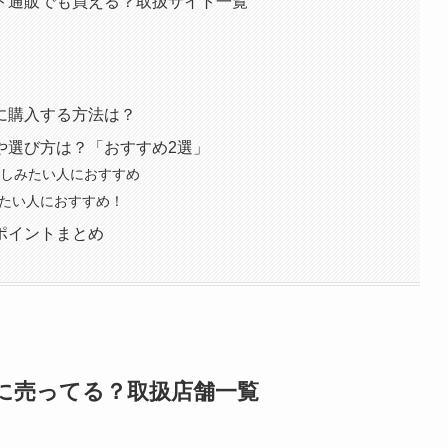
ト通販でも買える？取扱サイト一覧
に購入する方法は？
や選び方は？「おすすめ2選」
楽しみたい人におすすめ
したい人におすすめ！
ポイントまとめ
に売ってる？取扱店舗一覧