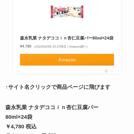
森永乳業 ナタデココｉｎ杏仁豆腐バー80ml×24袋
¥4,780
（2024/02/08 15:27時点 | Amazon調べ）
Amazon
ポチップ
↑サイト名クリックで商品ページに飛びます
森永乳業 ナタデココｉｎ杏仁豆腐バー
80ml×24袋
￥4,780 税込