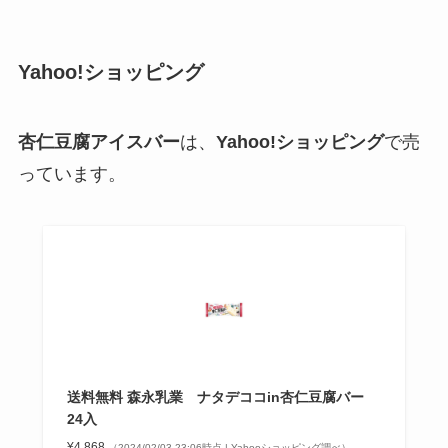
Yahoo!ショッピング
杏仁豆腐アイスバー
は、
Yahoo!ショッピング
で売
っています。
送料無料 森永乳業 ナタデココin杏仁豆腐バー
24入
¥4,868
（2024/02/03 23:06時点 | Yahooショッピング調べ）