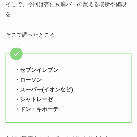
そこで、今回は杏仁豆腐バーの買える場所や値段
を
そこで調べたところ
・セブンイレブン
・ローソン
・
スーパー(イオンなど)
・
シャトレーゼ
・
ドン・キホーテ