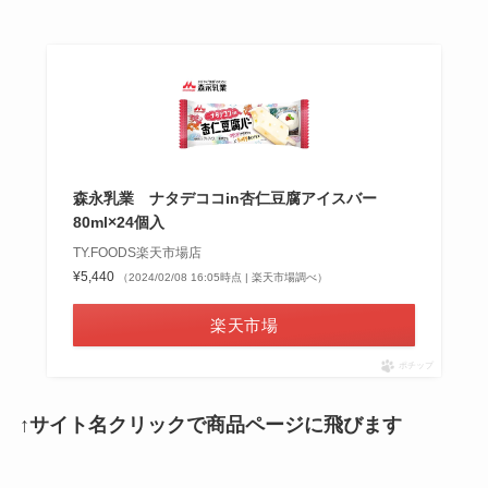
森永乳業 ナタデココin杏仁豆腐アイスバー
80ml×24個入
TY.FOODS楽天市場店
¥5,440
（2024/02/08 16:05時点 | 楽天市場調べ）
楽天市場
ポチップ
↑サイト名クリックで商品ページに飛びます