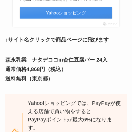
Yahooショッピング
ポチップ
↑サイト名クリックで商品ページに飛びます
森永乳業 ナタデココin杏仁豆腐バー 24入
通常価格4,868円（税込）
送料無料（東京都）
Yahoo!ショッピングでは、PayPayが使
える店舗で買い物をすると
PayPayポイントが最大6%になりま
す。