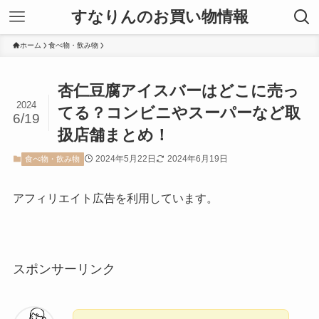
すなりんのお買い物情報
ホーム
食べ物・飲み物
杏仁豆腐アイスバーはどこに売っ
2024
てる？コンビニやスーパーなど取
6/19
扱店舗まとめ！
2024年5月22日
2024年6月19日
食べ物・飲み物
アフィリエイト広告を利用しています。
スポンサーリンク