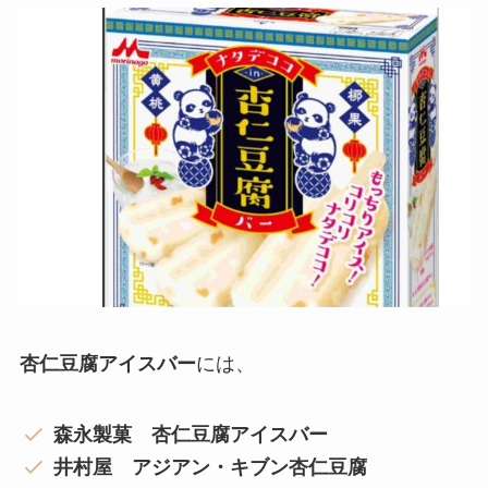
杏仁豆腐アイスバー
には、
森永製菓 杏仁豆腐アイスバー
井村屋 アジアン・キブン杏仁豆腐