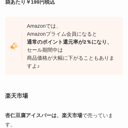
袋あたり￥199円税込
Amazonでは、
Amazonプライム会員になると
通常のポイント還元率が2％になり、
セール期間中は
商品価格が大幅に下がることもありま
すよ♪
楽天市場
杏仁豆腐アイスバーは、
楽天市場
で売っていま
す。