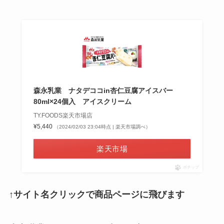
森永乳業 ナタデココin杏仁豆腐アイスバー
80ml×24個入 アイスクリーム
TY.FOODS楽天市場店
¥5,440
（2024/02/03 23:04時点 | 楽天市場調べ）
楽天市場
ポチップ
↑サイト名クリックで商品ページに飛びます