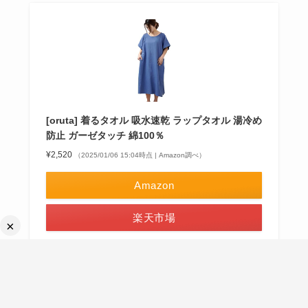
[oruta] 着るタオル 吸水速乾 ラップタオル 湯冷め
防止 ガーゼタッチ 綿100％
¥2,520
（2025/01/06 15:04時点 | Amazon調べ）
Amazon
楽天市場
×
ポチップ
↑サイト名クリックで商品ページに飛びます