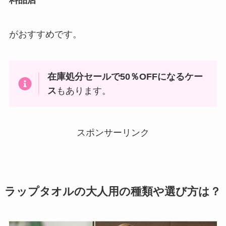
料品店
がおすすめです。
在庫処分セールで50％OFFになるケー
ス
もあります。
スポンサーリンク
ラップタオルの大人用
の種類や選び方は？