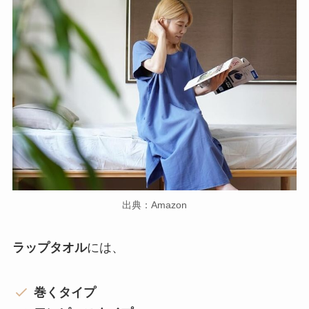
出典：Amazon
ラップタオル
には、
巻くタイプ