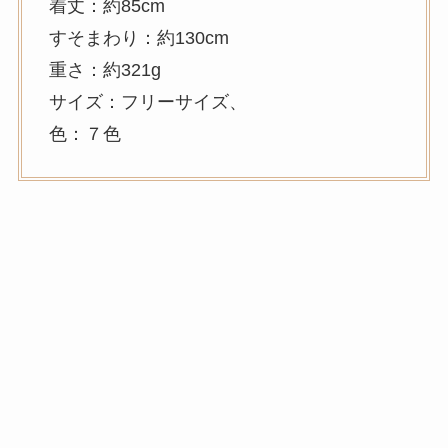
着丈：約85cm
すそまわり：約130cm
重さ：約321g
サイズ：フリーサイズ、
色：７色