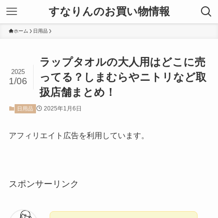
すなりんのお買い物情報
ホーム
日用品
ラップタオルの大人用はどこに売
2025
ってる？しまむらやニトリなど取
1/06
扱店舗まとめ！
2025年1月6日
日用品
アフィリエイト広告を利用しています。
スポンサーリンク