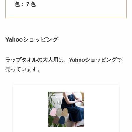
色：７色
Yahooショッピング
ラップタオルの大人用
は、
Yahooショッピング
で
売っています。