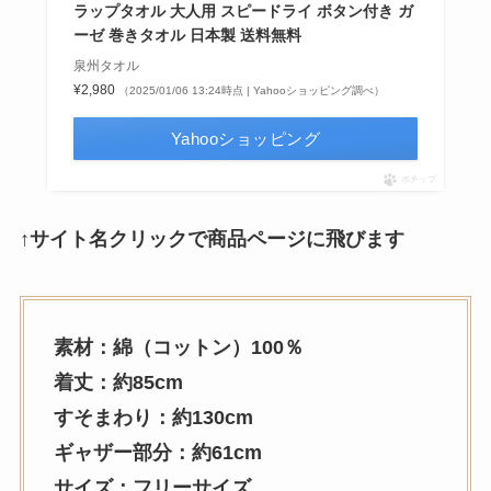
ラップタオル 大人用 スピードライ ボタン付き ガ
ーゼ 巻きタオル 日本製 送料無料
泉州タオル
¥2,980
（2025/01/06 13:24時点 | Yahooショッピング調べ）
Yahooショッピング
ポチップ
↑サイト名クリックで商品ページに飛びます
素材：綿（コットン）100％
着丈：約85cm
すそまわり：約130cm
ギャザー部分：約61cm
サイズ：フリーサイズ