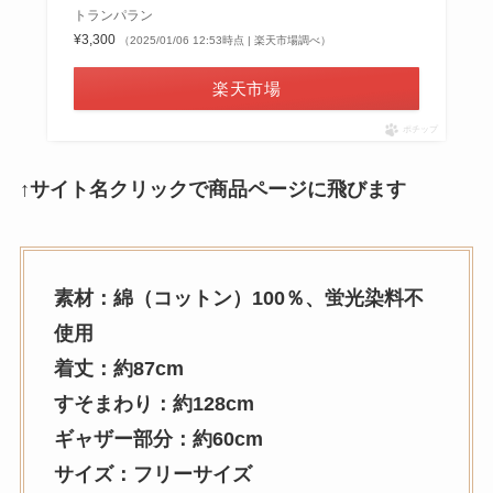
トランパラン
¥3,300
（2025/01/06 12:53時点 | 楽天市場調べ）
楽天市場
ポチップ
↑サイト名クリックで商品ページに飛びます
素材：綿（コットン）100％、蛍光染料不
使用
着丈：約87cm
すそまわり：約128cm
ギャザー部分：約60cm
サイズ：フリーサイズ