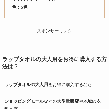
色：5色
スポンサーリンク
ラップタオルの大人用
をお得に購入する方
法は？
ラップタオルの大人用
をお得に購入するなら
ショッピングモール
などの
大型量販店
や
地域の衣