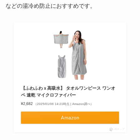
などの湯冷め防止におすすめです。
【ふわふわｘ高吸水】 タオルワンピース ワンオ
ペ 速乾 マイクロファイバー
¥2,682
（2025/01/06 14:21時点 | Amazon調べ）
Amazon
ポチップ