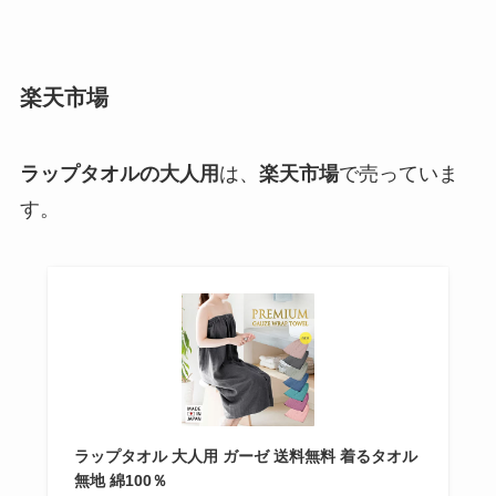
楽天市場
ラップタオルの大人用
は、
楽天市場
で売っていま
す。
ラップタオル 大人用 ガーゼ 送料無料 着るタオル
無地 綿100％