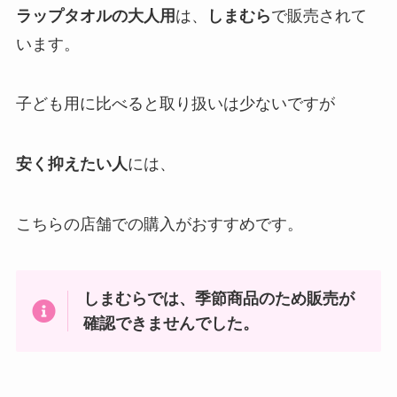
ラップタオルの大人用
は、
しまむら
で販売されて
います。
子ども用に比べると取り扱いは少ないですが
安く抑えたい人
には、
こちらの店舗での購入がおすすめです。
しまむらでは、
季節商品の
ため販売が
確認できませんでした。