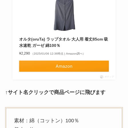
オルタ(oruTa) ラップタオル 大人用 着丈85cm 吸
水速乾 ガーゼ 綿100％
¥2,290
（2025/01/06 12:36時点 | Amazon調べ）
Amazon
ポチップ
↑サイト名クリックで商品ページに飛びます
素材：綿（コットン）100％