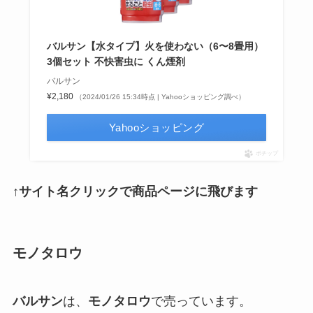
バルサン【水タイプ】火を使わない（6〜8畳用）
3個セット 不快害虫に くん煙剤
バルサン
¥2,180
（2024/01/26 15:34時点 | Yahooショッピング調べ）
Yahooショッピング
ポチップ
↑サイト名クリックで商品ページに飛びます
モノタロウ
バルサン
は、
モノタロウ
で売っています。