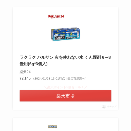
ラクラク バルサン 火を使わない水 くん煙剤 6～8
畳用(6g*3個入)
楽天24
¥2,145
（2024/01/28 13:01時点 | 楽天市場調べ）
＼楽天ポイント5倍セール！／
楽天市場
ポチップ