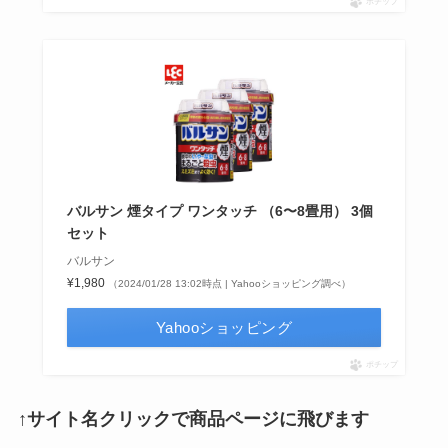
ポチップ
バルサン 煙タイプ ワンタッチ （6〜8畳用） 3個
セット
バルサン
¥1,980
（2024/01/28 13:02時点 | Yahooショッピング調べ）
Yahooショッピング
ポチップ
↑サイト名クリックで商品ページに飛びます