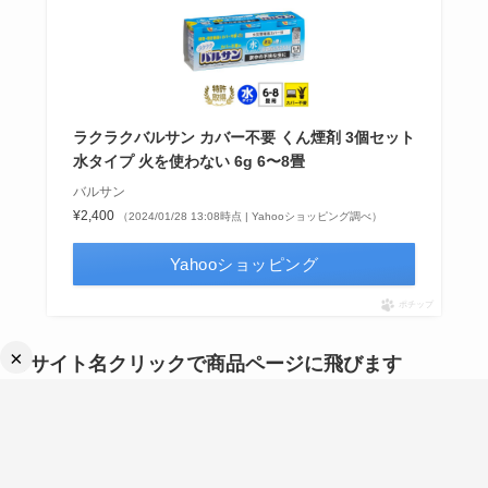
ラクラクバルサン カバー不要 くん煙剤 3個セット
水タイプ 火を使わない 6g 6〜8畳
バルサン
¥2,400
（2024/01/28 13:08時点 | Yahooショッピング調べ）
Yahooショッピング
ポチップ
×
↑サイト名クリックで商品ページに飛びます
バルサンの霧
タイプは集合住宅で使用したい