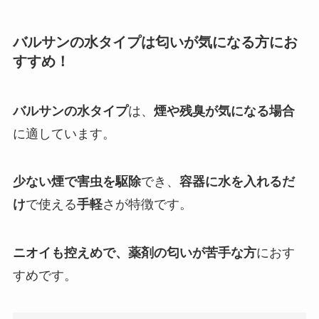
バルサンの水タイプは匂いが気になる方にお
すすめ！
バルサンの水タイプ
は、
煙や残臭が気になる場合
に適しています。
少ない煙で害虫を駆除
でき、
容器に水を入れるだ
け
で使える
手軽
さが特徴です。
ニオイも控えめで、薬剤の匂いが苦手な方
におす
すめです。