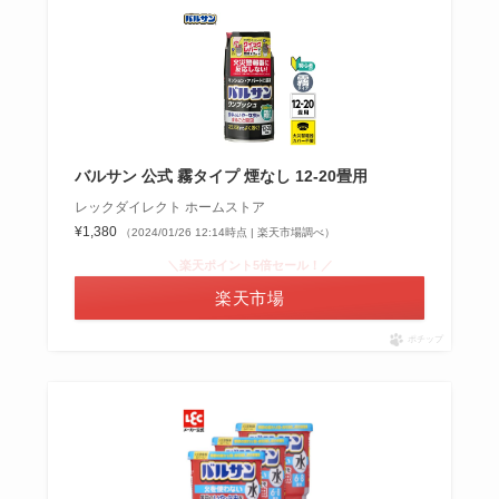
バルサン 公式 霧タイプ 煙なし 12-20畳用
レックダイレクト ホームストア
¥1,380
（2024/01/26 12:14時点 | 楽天市場調べ）
＼楽天ポイント5倍セール！／
楽天市場
ポチップ