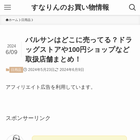
すなりんのお買い物情報
ホーム
日用品
バルサンはどこに売ってる？ドラ
2024
ッグストアや100円ショップなど
6/09
取扱店舗まとめ！
2024年5月23日
2024年6月9日
日用品
アフィリエイト広告を利用しています。
スポンサーリンク