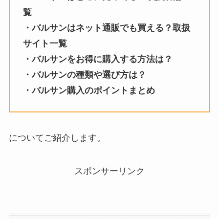
覧
・
バルサン
はネット通販でも買える？取扱
サイト一覧
・
バルサン
をお得に購入する方法は？
・
バルサン
の種類や選び方は？
・
バルサン
購入のポイントまとめ
についてご紹介します。
スポンサーリンク