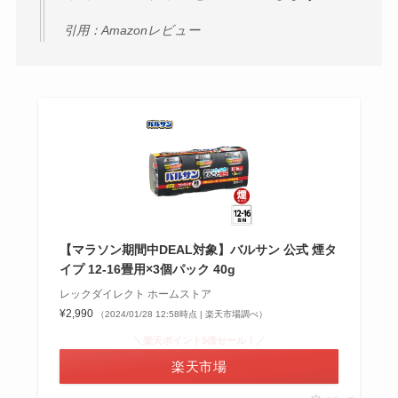
引用：Amazonレビュー
【マラソン期間中DEAL対象】バルサン 公式 煙タ
イプ 12-16畳用×3個パック 40g
レックダイレクト ホームストア
¥2,990
（2024/01/28 12:58時点 | 楽天市場調べ）
＼楽天ポイント5倍セール！／
楽天市場