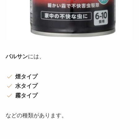
バルサン
には、
煙タイプ
水タイプ
霧タイプ
などの種類があります。