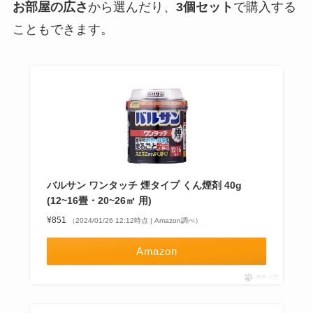
お部屋の広さ
から選んだり、
3個セット
で購入する
こともできます。
バルサン ワンタッチ 煙タイプ くん煙剤 40g
(12~16畳・20~26㎡ 用)
¥851
（2024/01/26 12:12時点 | Amazon調べ）
Amazon
ポチップ