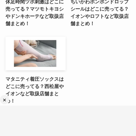
休足時間ツボ刺激はどこに
ちいかわボンボンドロップ
売ってる？マツモトキヨシ
シールはどこに売ってる？
やドンキホーテなど取扱店
イオンやロフトなど取扱店
舗まとめ！
舗まとめ！
マタニティ着圧ソックスは
どこに売ってる？西松屋や
イオンなど取扱店舗まと
×
め！
人気記事