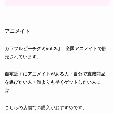
アニメイト
カラフルピーチグミvol.
2
は、
全国
アニメイト
で販
売されています。
自宅近くに
アニメイト
がある人・
自分で直接商品
を選びたい人
・誰よりも早くゲットしたい人
に
は、
こちらの店舗での購入がおすすめです。