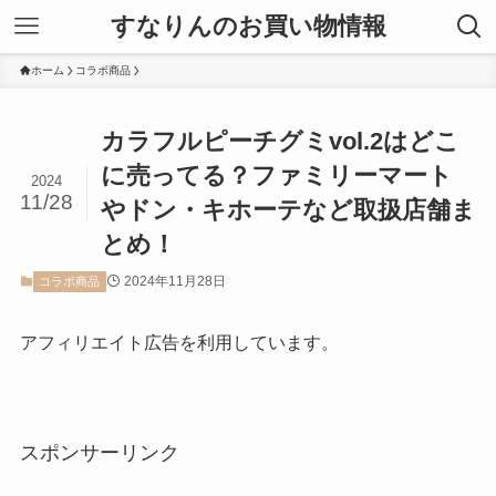
すなりんのお買い物情報
ホーム
コラボ商品
カラフルピーチグミvol.2はどこ
に売ってる？ファミリーマート
2024
11/28
やドン・キホーテなど取扱店舗ま
とめ！
2024年11月28日
コラボ商品
アフィリエイト広告を利用しています。
スポンサーリンク