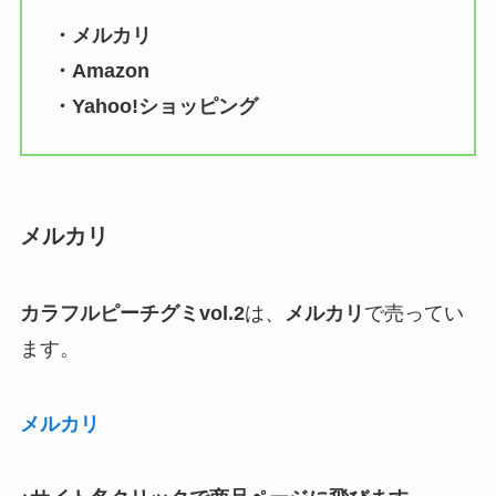
・メルカリ
・Amazon
・Yahoo!ショッピング
メルカリ
カラフルピーチグミv
ol.2
は、
メルカリ
で売ってい
ます。
メルカリ