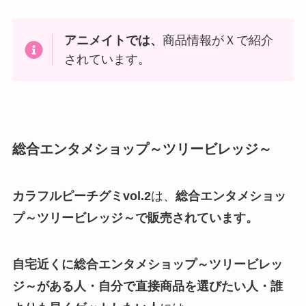
アニメイト
では、
商品情報がＸで紹介
されています。
総合エンタメショップ～ツリービレッジ～
カラフルピーチグミvol.
2
は、
総合エンタメショッ
プ～ツリービレッジ～
で販売されています。
自宅近くに
総合エンタメショップ～ツリービレッ
ジ～
がある
人・自分で直接商品を選びたい人・誰