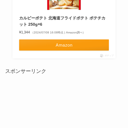
カルビーポテト 北海道フライドポテト ポテチカ
ット 250g×6
¥1,344
（2024/07/08 16:08時点 | Amazon調べ）
Amazon
ポチップ
スポンサーリンク