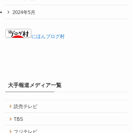
2024年5月
にほんブログ村
大手報道メディア一覧
読売テレビ
TBS
フジテレビ