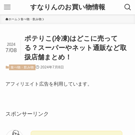
すなりんのお買い物情報
ホーム
食べ物・飲み物
ポテりこ(冷凍)はどこに売って
2024
る？スーパーやネット通販など取
7/08
扱店舗まとめ！
2024年7月8日
食べ物・飲み物
アフィリエイト広告を利用しています。
スポンサーリンク