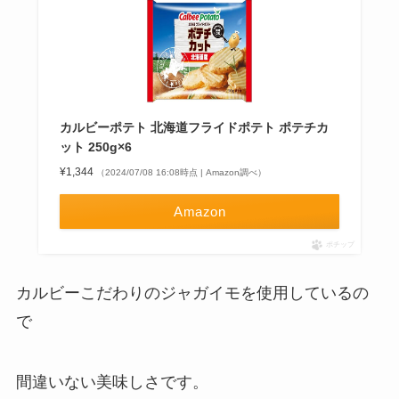
カルビーポテト 北海道フライドポテト ポテチカ
ット 250g×6
¥1,344
（2024/07/08 16:08時点 | Amazon調べ）
Amazon
ポチップ
カルビーこだわりのジャガイモを使用しているの
で
間違いない美味しさです。