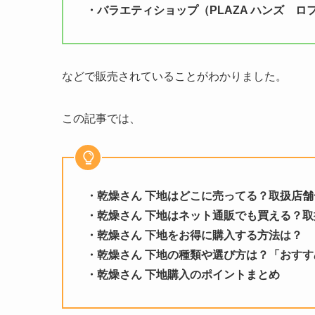
・バラエティショップ（PLAZA ハンズ ロ
などで販売されていることがわかりました。
この記事では、
・乾燥さん 下地はどこに売ってる？取扱店舗
・
乾燥さん 下地
はネット通販でも買える？取
・
乾燥さん 下地
をお得に購入する方法は？
・
乾燥さん 下地
の種類や選び方は？「おすす
・
乾燥さん 下地
購入のポイントまとめ