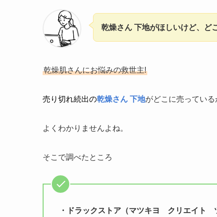
乾燥さん 下地
がほしいけど、ど
乾燥肌さんにお悩みの救世主!
売り切れ続出の
乾燥さん 下地
がどこに売っている
よくわかりませんよね。
そこで調べたところ
・ドラックストア（マツキヨ クリエイト 