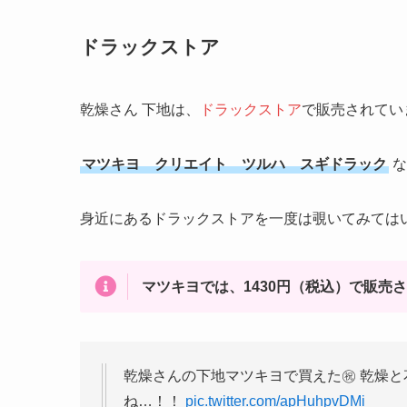
ドラックストア
乾燥さん 下地は、
ドラックストア
で販売されてい
マツキヨ クリエイト ツルハ スギドラック
な
身近にあるドラックストアを一度は覗いてみては
マツキヨでは、1430円（税込）で販売
乾燥さんの下地マツキヨで買えた㊗️ 乾燥
ね…！！
pic.twitter.com/apHuhpvDMi