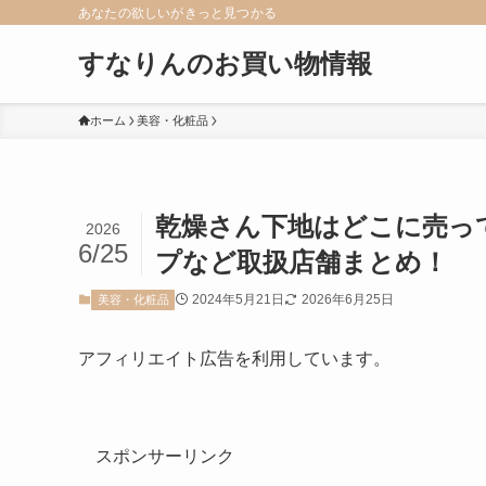
あなたの欲しいがきっと見つかる
すなりんのお買い物情報
ホーム
美容・化粧品
乾燥さん下地はどこに売っ
2026
6/25
プなど取扱店舗まとめ！
2024年5月21日
2026年6月25日
美容・化粧品
アフィリエイト広告を利用しています。
スポンサーリンク