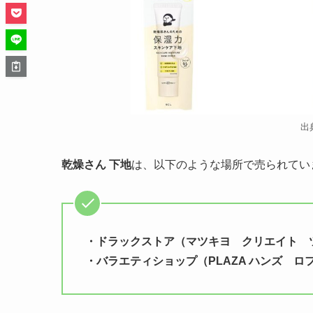
出
乾燥さん 下地
は、以下のような場所で売られてい
・ドラックストア
（マツキヨ クリエイト 
・バラエティショップ
（PLAZA ハンズ ロ