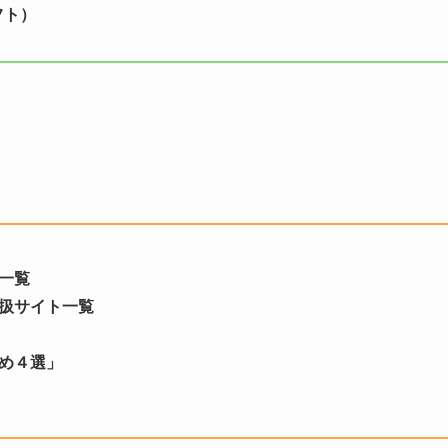
フト）
一覧
扱サイト一覧
め４選」