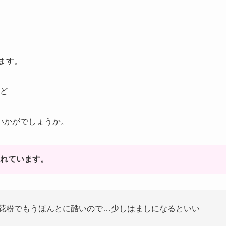
ます。
ど
いかがでしょうか。
されています。
と花粉でもうほんとに酷いので…少しはましになるといい