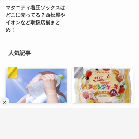
マタニティ着圧ソックスは
どこに売ってる？西松屋や
イオンなど取扱店舗まと
め！
人気記事
×
冷凍ペットボトルはどこに
スポンジケーキ 市販はどこ
売ってる？コンビニや通販
に売ってる？スーパーやド
など取扱店舗まとめ！
ン・キホーテなど取扱店舗
まとめ！