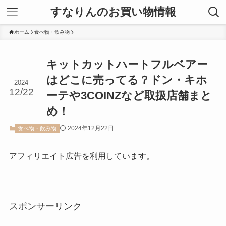
すなりんのお買い物情報
ホーム
食べ物・飲み物
キットカットハートフルベアー
はどこに売ってる？ドン・キホ
2024
12/22
ーテや3COINZなど取扱店舗まと
め！
2024年12月22日
食べ物・飲み物
アフィリエイト広告を利用しています。
スポンサーリンク