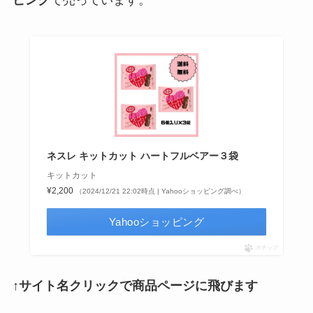
ピング
で売っています。
ネスレ キットカット ハートフルベアー３袋
キットカット
¥2,200
（2024/12/21 22:02時点 | Yahooショッピング調べ）
Yahooショッピング
ポチップ
↑サイト名クリックで商品ページに飛びます