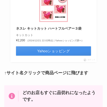
ネスレ キットカット ハートフルベアー３袋
キットカット
¥2,200
（2024/12/21 22:02時点 | Yahooショッピング調べ）
Yahooショッピング
ポチップ
↑サイト名クリックで商品ページに飛びます
どのお店もすぐに品切れになったよう
です。