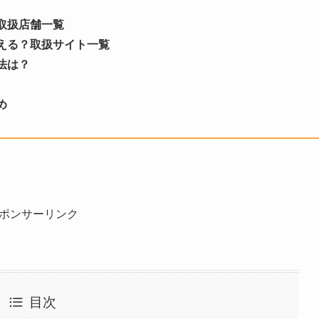
取扱店舗一覧
える？取扱サイト一覧
法は？
め
ポンサーリンク
目次