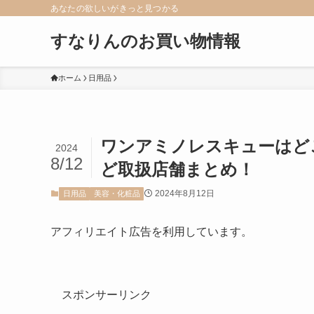
あなたの欲しいがきっと見つかる
すなりんのお買い物情報
ホーム
日用品
ワンアミノレスキューはど
2024
8/12
ど取扱店舗まとめ！
2024年8月12日
日用品
美容・化粧品
アフィリエイト広告を利用しています。
スポンサーリンク