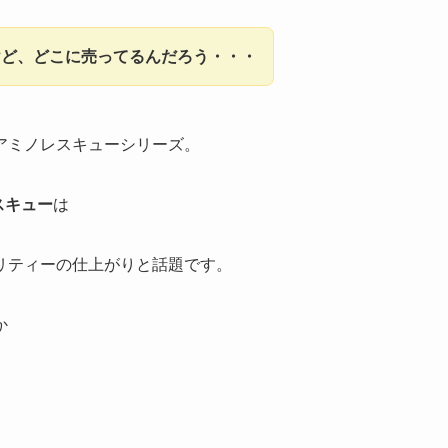
けど、どこに売ってるんだろう・・・
アミノレスキューシリーズ。
スキュー
は
リティーの仕上がりと話題です。
か