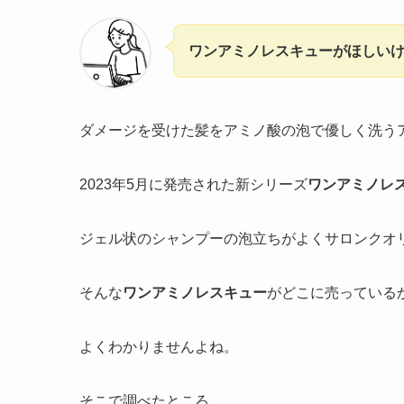
ワンアミノレスキューがほしい
ダメージを受けた髪をアミノ酸の泡で優しく洗う
2023年5月に発売された新シリーズ
ワンアミノレ
ジェル状のシャンプーの泡立ちがよくサロンクオ
そんな
ワンアミノレスキュー
がどこに売っている
よくわかりませんよね。
そこで調べたところ