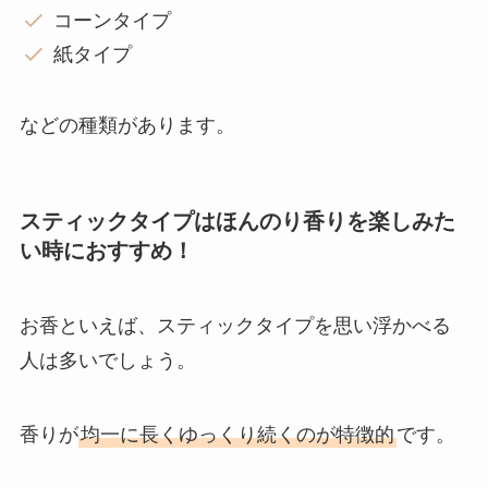
コーンタイプ
紙タイプ
などの種類があります。
スティックタイプはほんのり香りを楽しみた
い時におすすめ！
お香といえば、スティックタイプを思い浮かべる
人は多いでしょう。
香りが
均一に長くゆっくり続くのが特徴的
です。