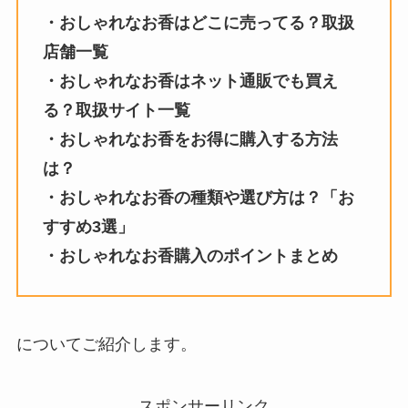
・おしゃれなお香はどこに売ってる？取扱
店舗一覧
・
おしゃれなお香
はネット通販でも買え
る？取扱サイト一覧
・
おしゃれなお香
をお得に購入する方法
は？
・
おしゃれなお香
の種類や選び方は？「お
すすめ3選」
・
おしゃれなお香
購入のポイントまとめ
についてご紹介します。
スポンサーリンク