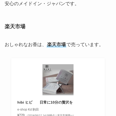
安心のメイドイン・ジャパンです。
楽天市場
おしゃれなお香は、
楽天市場
で売っています。
hibi ヒビ 日常に10分の贅沢を
e-shop Kd 駒田
¥770
（2024/06/12 14:08時点 | 楽天市場調べ）