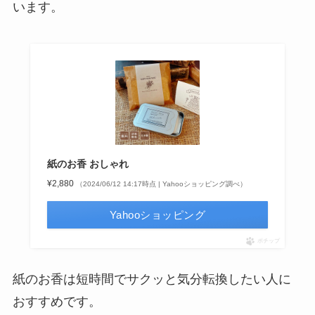
います。
紙のお香 おしゃれ
¥2,880
（2024/06/12 14:17時点 | Yahooショッピング調べ）
Yahooショッピング
ポチップ
紙のお香は短時間でサクッと気分転換したい人に
おすすめです。