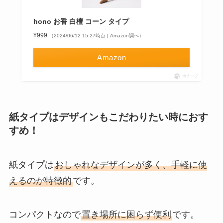
hono お香 白檀 コーン タイプ
¥999
（2024/06/12 15:27時点 | Amazon調べ）
Amazon
ポチップ
紙タイプはデザインもこだわりたい時におす
すめ！
紙タイプは
おしゃれなデザインが多く、手軽に使
えるのが特徴的
です。
コンパクトなので
置き場所に困らず便利
です。