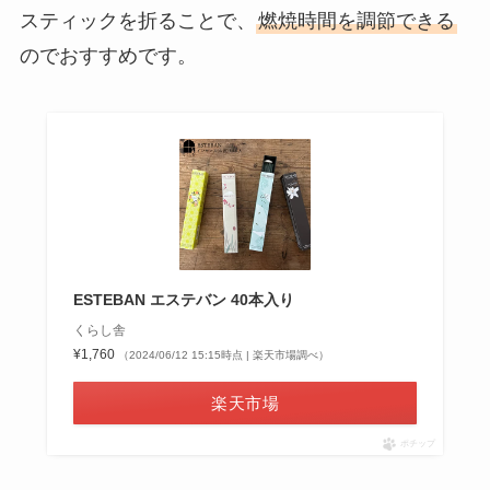
スティックを折ることで、
燃焼時間を調節できる
のでおすすめです。
ESTEBAN エステバン 40本入り
くらし舎
¥1,760
（2024/06/12 15:15時点 | 楽天市場調べ）
楽天市場
ポチップ