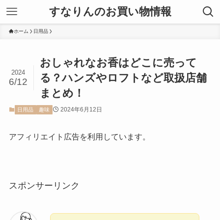
すなりんのお買い物情報
ホーム
日用品
おしゃれなお香はどこに売って
2024
る？ハンズやロフトなど取扱店舗
6/12
まとめ！
2024年6月12日
日用品
趣味
アフィリエイト広告を利用しています。
スポンサーリンク