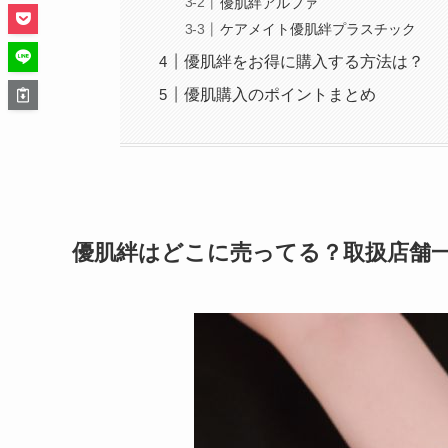
優肌絆アルファ
ケアメイト優肌絆プラスチック
優肌絆をお得に購入する方法は？
優肌購入のポイントまとめ
優肌絆はどこに売ってる？取扱店舗