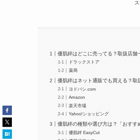
ス
優肌絆はどこに売ってる？取扱店舗
ドラックストア
薬局
優肌絆はネット通販でも買える？取
ヨドバシ.com
Amazon
楽天市場
Yahoo!ショッピング
優肌絆の種類や選び方は？「おすす
優肌絆 EasyCut