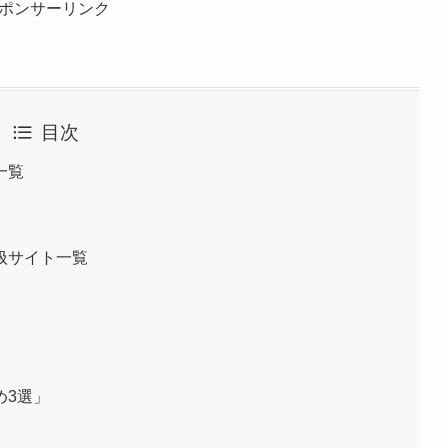
ポンサーリンク
目次
一覧
扱サイト一覧
め3選」