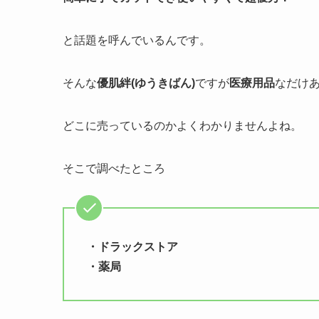
と話題を呼んでいるんです。
そんな
優肌絆
(ゆうきばん)
ですが
医療用品
なだけ
どこに売っているのかよくわかりませんよね。
そこで調べたところ
・ドラックストア
・薬局