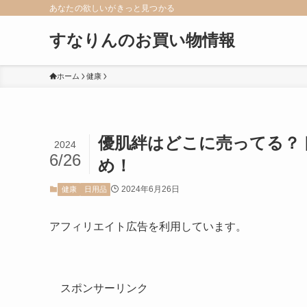
あなたの欲しいがきっと見つかる
すなりんのお買い物情報
ホーム
健康
優肌絆はどこに売ってる？
2024
6/26
め！
2024年6月26日
健康
日用品
アフィリエイト広告を利用しています。
スポンサーリンク