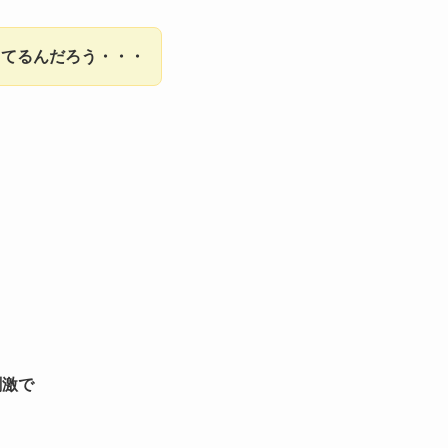
ってるんだろう・・・
。
刺激で