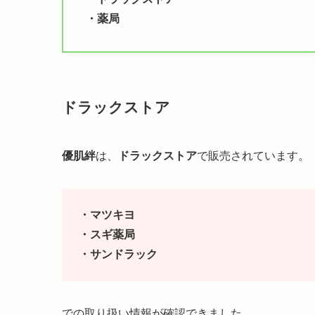
・薬局
ドラックストア
優肌絆
は、
ドラックストア
で販売されています。
・マツキヨ
・スギ薬局
・サンドラック
での取り扱い情報が確認できました。