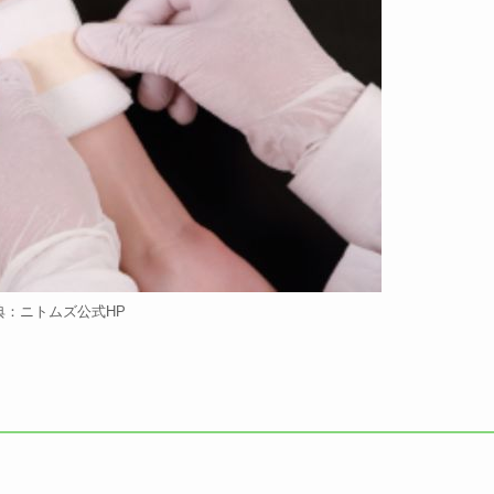
典：ニトムズ公式HP