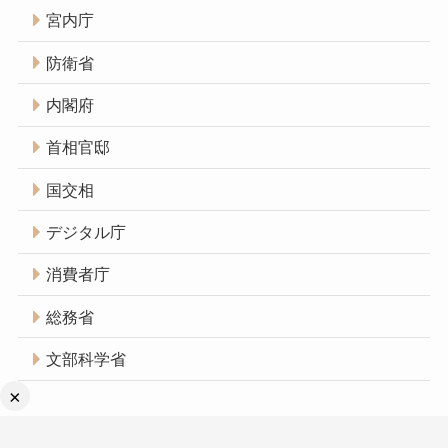
宮内庁
防衛省
内閣府
首相官邸
国交相
デジタル庁
消費者庁
総務省
文部科学省
×