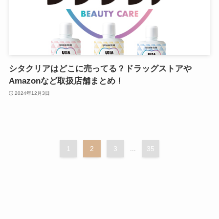
シタクリアはどこに売ってる？ドラッグストアや
Amazonなど取扱店舗まとめ！
2024年12月3日
1
2
3
...
35