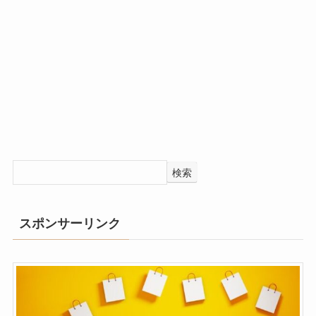
検索
スポンサーリンク