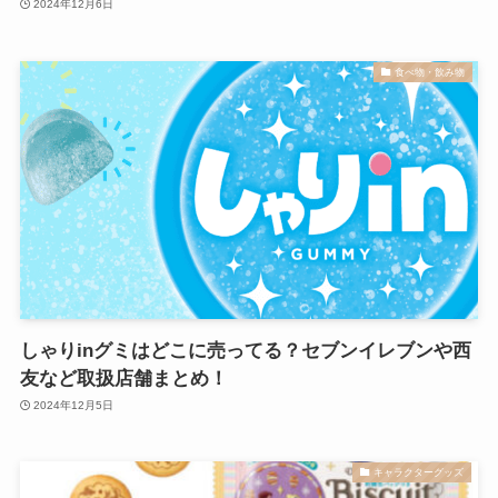
2024年12月6日
食べ物・飲み物
しゃりinグミはどこに売ってる？セブンイレブンや西
友など取扱店舗まとめ！
2024年12月5日
キャラクターグッズ